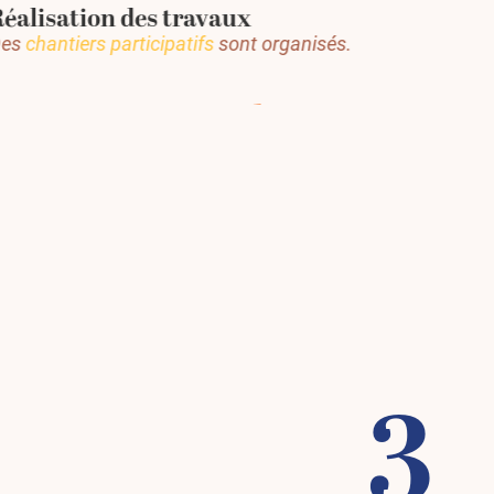
éalisation des travaux
Des
chantiers participatifs
sont organisés.
3