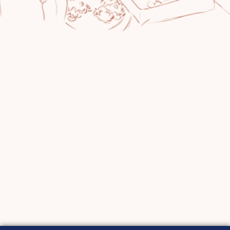
stratégie choisie collectivement